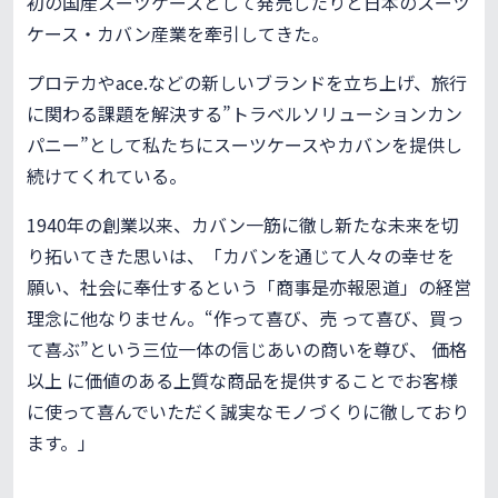
初の国産スーツケースとして発売したりと日本のスーツ
ケース・カバン産業を牽引してきた。
プロテカやace.などの新しいブランドを立ち上げ、旅行
に関わる課題を解決する”トラベルソリューションカン
パニー”として私たちにスーツケースやカバンを提供し
続けてくれている。
1940年の創業以来、カバン一筋に徹し新たな未来を切
り拓いてきた思いは、「カバンを通じて人々の幸せを
願い、社会に奉仕するという「商事是亦報恩道」の経営
理念に他なりません。“作って喜び、売 って喜び、買っ
て喜ぶ”という三位一体の信じあいの商いを尊び、 価格
以上 に価値のある上質な商品を提供することでお客様
に使って喜んでいただく誠実なモノづくりに徹しており
ます。」