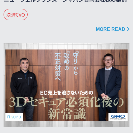
決済CVO
MORE READ