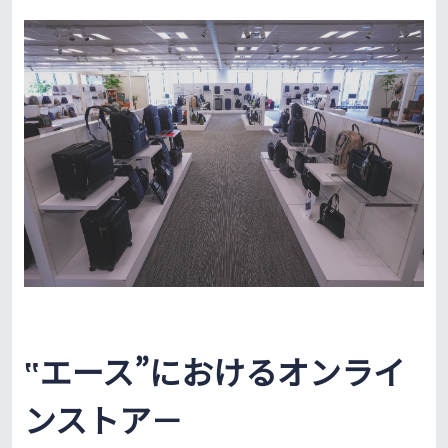
‟エース”におけるオンライ
ンストア－