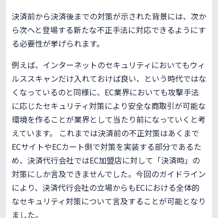
決済前から決済後までの対策が示された背景には、次か
ら次へと登場する新たな不正手法に対応できるようにす
る必要性が挙げられます。
例えば、インターネットのセキュリティにおいてもウィ
ルススキャンだけ入れておけば良い、という時代ではな
くなっているのと同様に、EC業界においても攻撃手法
に応じたセキュリティ対策により安全な商取引が可能な
環境を作ることが業界として当たり前になっていくと考
えています。 これまでは決済前の不正対策はあくまで
ECサイトやECカート側で対策を実装する部分であるた
め、決済代行会社ではEC加盟店に対して「決済時」の
対策にしか言及できませんでした。今回のガイドライン
により、決済代行会社の立場からもECにおける全体的
なセキュリティ対策について言及することが可能となり
ました。