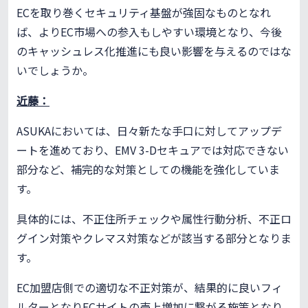
ECを取り巻くセキュリティ基盤が強固なものとなれ
ば、よりEC市場への参入もしやすい環境となり、今後
のキャッシュレス化推進にも良い影響を与えるのではな
いでしょうか。
近藤：
ASUKAにおいては、日々新たな手口に対してアップデ
ートを進めており、EMV 3-Dセキュアでは対応できない
部分など、補完的な対策としての機能を強化していま
す。
具体的には、不正住所チェックや属性行動分析、不正ロ
グイン対策やクレマス対策などが該当する部分となりま
す。
EC加盟店側での適切な不正対策が、結果的に良いフィ
ルターとなりECサイトの売上増加に繋がる施策となり