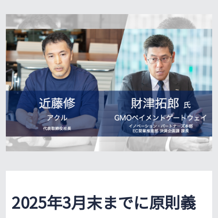
2025年3月末までに原則義