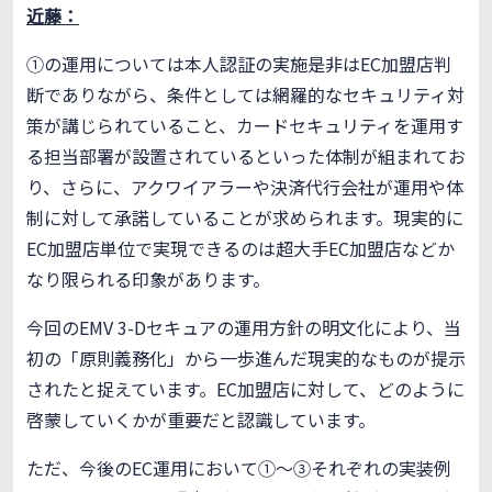
近藤：
①の運用については本人認証の実施是非はEC加盟店判
断でありながら、条件としては網羅的なセキュリティ対
策が講じられていること、カードセキュリティを運用す
る担当部署が設置されているといった体制が組まれてお
り、さらに、アクワイアラーや決済代行会社が運用や体
制に対して承諾していることが求められます。現実的に
EC加盟店単位で実現できるのは超大手EC加盟店などか
なり限られる印象があります。
今回のEMV 3-Dセキュアの運用方針の明文化により、当
初の「原則義務化」から一歩進んだ現実的なものが提示
されたと捉えています。EC加盟店に対して、どのように
啓蒙していくかが重要だと認識しています。
ただ、今後のEC運用において①〜③それぞれの実装例