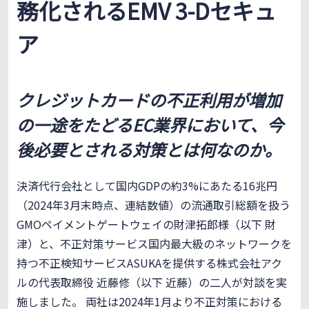
務化されるEMV 3-Dセキュ
ア
クレジットカードの不正利用が増加
の一途をたどるEC業界において、今
後必要とされる対策とは何なのか。
決済代行会社として国内GDPの約3%にあたる16兆円
（2024年3月末時点、連結数値）の流通取引総額を扱う
GMOペイメントゲートウェイの財津拓郎様（以下 財
津）と、不正対策サービス国内最大級のネットワークを
持つ不正検知サービスASUKAを提供する株式会社アク
ルの代表取締役 近藤修（以下 近藤）の二人が対談を実
施しました。 両社は2024年1月より不正対策における