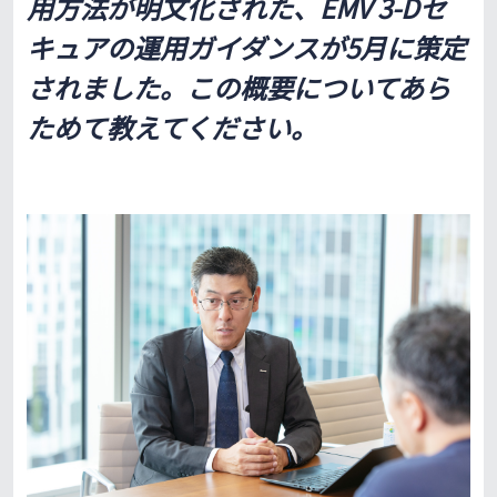
用方法が明文化された、EMV 3-Dセ
キュアの運用ガイダンスが5月に策定
されました。この概要についてあら
ためて教えてください。