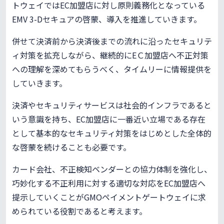
トウェイではEC加盟店に対し原則義務化となっている
EMV 3-Dセキュアの啓蒙、導入を推進していきます。
併せて決済前から決済後までの流れに沿ったセキュリテ
ィ対策を拡充しながら、継続的にEＣ加盟店へ不正対策
への理解を深めてもらうべく、タイムリーに情報提供を
していきます。
決済やセキュリティサービスは社会的インフラであると
いう意識を持ち、EC加盟店に一番近い立場である存在
として基本的なセキュリティ対策をはじめとした全体的
な啓蒙を続けることも必要です。
カード会社、不正検知ベンダーとの協力体制を強化し、
巧妙化する不正利用に対する適切な対応をEC加盟店へ
提示していくことがGMOペイメントゲートウェイに求
められている役割であると考えます。