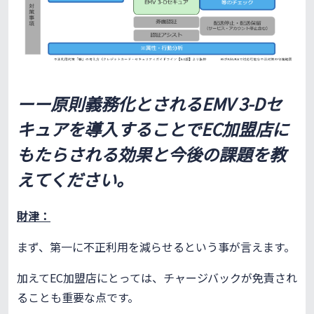
ーー原則義務化とされるEMV 3-Dセ
キュアを導入することでEC加盟店に
もたらされる効果と今後の課題を教
えてください。
財津：
まず、第一に不正利用を減らせるという事が言えます。
加えてEC加盟店にとっては、チャージバックが免責され
ることも重要な点です。