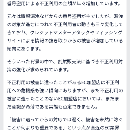
番号盗用による不正利用の金額が年々増加しています。
元々は情報漏洩などからの番号盗用が主でしたが、漏洩
の対策が進むにつれて不正利用者の動きも日々変化して
きており、クレジットマスターアタックやフィッシング
サイトによる情報の抜き取りからの被害が増加している
傾向にあります。
そういった背景の中で、割賦販売法に基づき不正利用対
策の強化が求められています。
不正利用の被害に遭ったことがあるEC加盟店は不正利
用への危機感も強い傾向にありますが、まだ不正利用の
被害に遭ったことのないEC加盟店においては、まだま
だ意識が希薄である実態も否定できません。
「被害に遭ってからの対応では遅く、被害を未然に防ぐ
ことが何よりも重要である」という点が直近のEC業界