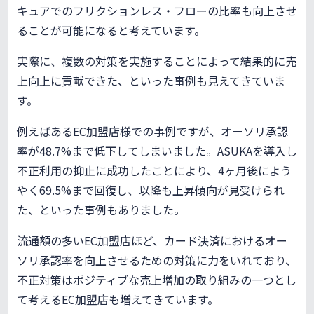
キュアでのフリクションレス・フローの比率も向上させ
ることが可能になると考えています。
実際に、複数の対策を実施することによって結果的に売
上向上に貢献できた、といった事例も見えてきていま
す。
例えばあるEC加盟店様での事例ですが、オーソリ承認
率が48.7%まで低下してしまいました。ASUKAを導入し
不正利用の抑止に成功したことにより、4ヶ月後によう
やく69.5%まで回復し、以降も上昇傾向が見受けられ
た、といった事例もありました。
流通額の多いEC加盟店ほど、カード決済におけるオー
ソリ承認率を向上させるための対策に力をいれており、
不正対策はポジティブな売上増加の取り組みの一つとし
て考えるEC加盟店も増えてきています。