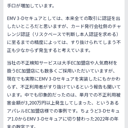
手口が増加しています。
EMV 3-Dセキュアとしては、本来全ての取引に認証を出
したいところだと思いますが、カード発行会社側のチャ
レンジ認証（リスクベースで判断し本人認証を求める）
に至るまでの精度によっては、すり抜けられてしまう不
正も少なからず発生すると考えています。
当社の不正検知サービスは大手EC加盟店や人気商材を
扱うEC加盟店にも数多くご採用いただいていますが、
現在でも実際にEMV 3-Dセキュアを実装したにもかかわ
らず、不正利用者がすり抜けているという報告も聞いて
います。中でも印象的だったのは、単月での不正利用被
害金額が3,200万円以上発生してしまった、というある
アパレルEC加盟店様での事例です。ちょうど3-Dセキュ
ア1.0からEMV 3-Dセキュアに切り替わった2022年の年
末の数字です。