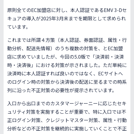
原則全てのEC加盟店に対し、本人認証であるEMV 3-Dセ
キュアの導入が2025年3月末までを期限として求められ
ています。
これまでは所謂４方策（本人認証、券面認証、属性・行
動分析、配送先情報）のうち複数の対策を、とEC加盟
店に求めていましたが、今回の5.0版で「決済前・決済
時・決済後」における対策が示されました。ただ単純に
決済時に本人認証すれば良いのではなく、ECサイトへ
のログイン時の対策から決済後の配送に至るまでの時系
列に沿った不正対策の必要性が提示されています。
入口から出口までのカスタマージャーニーに応じたセキ
ュリティ対策を実施することが重要で、特に入口では不
正ログイン対策、クレジットマスター対策、属性・行動
分析などの不正対策を継続的に実施していくことで不正