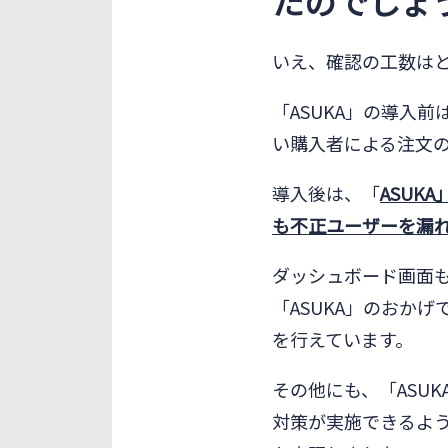
たのでしょ
いえ、確認の工数は
「ASUKA」の導入
い購入者による注文
導入後は、「
ASU
も不正ユーザーを漏
ダッシュボード画面
「ASUKA」のおか
を行えています。
その他にも、「ASU
対策が実施できるよ