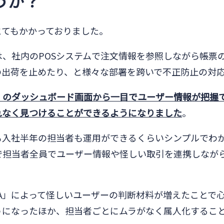
うか？
とてもかかっておりました。
前は、社内のPOSシステムで注文情報を参照しながら帳票
の出荷を止めたり、と様々な部署を跨いで不正防止の対
KA」のダッシュボード画面から一目でユーザー情報が把握
れなく見つけることができるようになりました
。
も入社半年の担当者も運用ができるくらいシンプルでわ
げで担当者全員でユーザー情報や怪しい取引を連携しなが
KA」によって怪しいユーザーの判断材料が増えたことで
うになったほか、担当者ごとにムラがなく属人化するこ