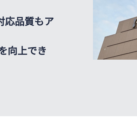
対応品質もア
Xを向上でき