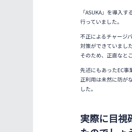
「ASUKA」を導入
行っていました。
不正によるチャージ
対策ができていまし
そのため、正直なと
先述にもあったEC
正利用は未然に防が
した。
実際に目視