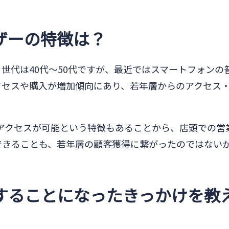
ザーの特徴は？
世代は40代〜50代ですが、最近ではスマートフォンの普
クセスや購入が増加傾向にあり、若年層からのアクセス
間アクセスが可能という特徴もあることから、店頭での営
できることも、若年層の顧客獲得に繋がったのではない
することになったきっかけを教