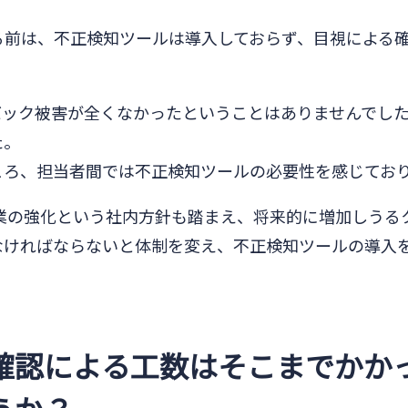
する前は、不正検知ツールは導入しておらず、目視による
バック被害が全くなかったということはありませんでし
た。
ころ、担当者間では不正検知ツールの必要性を感じてお
事業の強化という社内方針も踏まえ、将来的に増加しうる
なければならないと体制を変え、不正検知ツールの導入
確認による工数はそこまでかか