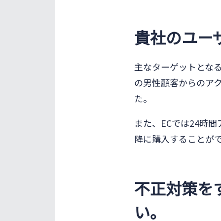
貴社のユー
主なターゲットとなる
の男性顧客からのア
た。
また、ECでは24時
降に購入することが
不正対策を
い。