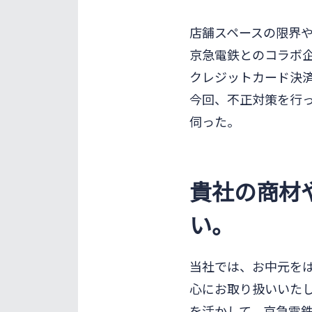
店舗スペースの限界
京急電鉄とのコラボ企
クレジットカード決
今回、不正対策を行っ
伺った。
貴社の商材
い。
当社では、お中元を
心にお取り扱いいたし
を活かして、京急電