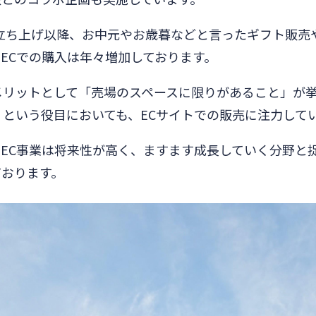
立ち上げ以降、お中元やお歳暮などと言ったギフト販売
ECでの購入は年々増加しております。
メリットとして「売場のスペースに限りがあること」が
という役目においても、ECサイトでの販売に注力して
EC事業は将来性が高く、ますます成長していく分野と
ております。