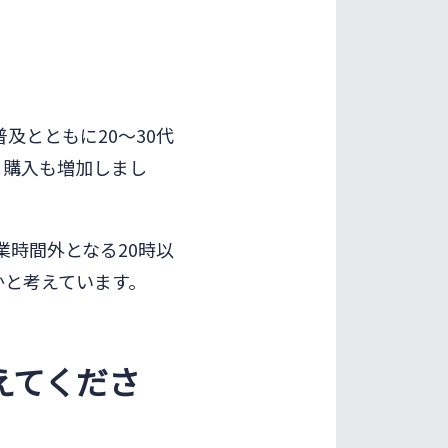
及とともに20〜30代
・購入も増加しまし
業時間外となる20時以
かと考えています。
えてくださ