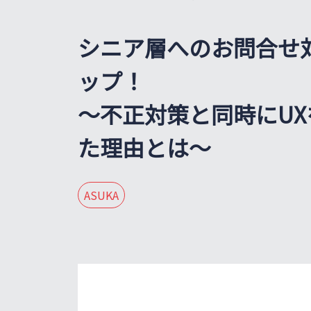
シニア層へのお問合せ
ップ！
～不正対策と同時にU
た理由とは～
ASUKA