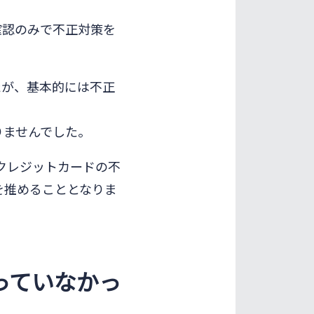
確認のみで不正対策を
たが、基本的には不正
りませんでした。
クレジットカードの不
を推めることとなりま
っていなかっ