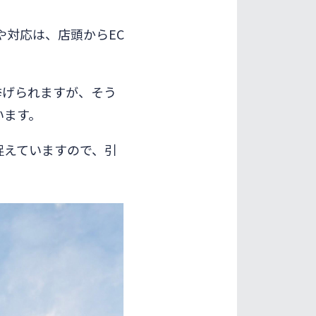
や対応は、店頭からEC
挙げられますが、そう
います。
捉えていますので、引