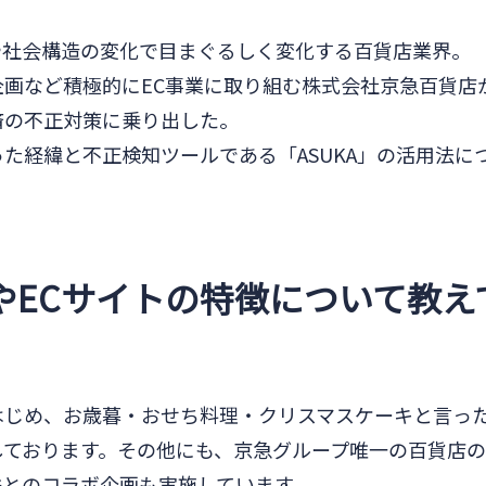
や社会構造の変化で目まぐるしく変化する百貨店業界。
画など積極的にEC事業に取り組む株式会社京急百貨店
済の不正対策に乗り出した。
た経緯と不正検知ツールである「ASUKA」の活用法に
やECサイトの特徴について教え
はじめ、お歳暮・おせち料理・クリスマスケーキと言っ
ております。その他にも、京急グループ唯一の百貨店の
鉄とのコラボ企画も実施しています。