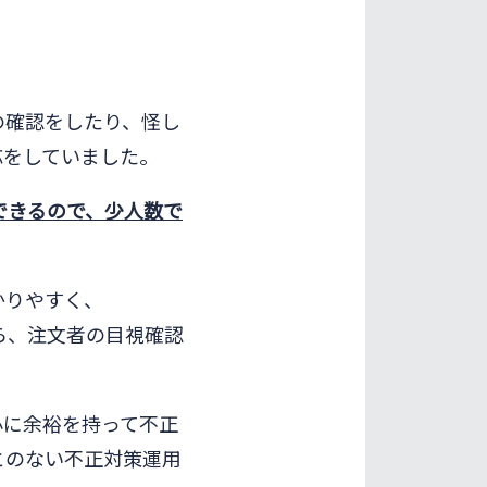
の確認をしたり、怪し
応をしていました。
できるので、少人数で
かりやすく、
ら、注文者の目視確認
心に余裕を持って不正
とのない不正対策運用