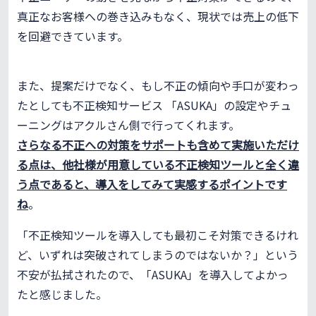
真正なお客様への巻き込みもなく、現状では売上の低下
を回避できています。
また、提案だけでなく、もし不正の傾向や手口が変わっ
たとしても不正検知サービス 「ASUKA」の設定やチュ
ーニングはアクルさん側で行ってくれます。
さらなる不正への対策をサポートも含めて実施いただけ
る点は、他社様が用意している不正検知ツールと全く違
う点であると、導入をしてみて実感するポイントです
ね
。
「不正検知ツールを導入しても最初こそ対策できるけれ
ど、いずれは突破されてしまうのではないか？」という
不安が払拭されたので、「ASUKA」を導入してよかっ
たと感じました。