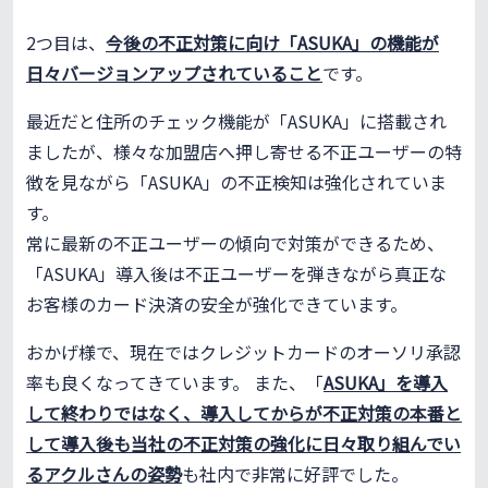
2つ目は、
今後の不正対策に向け「ASUKA」の機能が
日々バージョンアップされていること
です。
最近だと住所のチェック機能が「ASUKA」に搭載され
ましたが、様々な加盟店へ押し寄せる不正ユーザーの特
徴を見ながら「ASUKA」の不正検知は強化されていま
す。
常に最新の不正ユーザーの傾向で対策ができるため、
「ASUKA」導入後は不正ユーザーを弾きながら真正な
お客様のカード決済の安全が強化できています。
おかげ様で、現在ではクレジットカードのオーソリ承認
率も良くなってきています。 また、「
ASUKA」を導入
して終わりではなく、導入してからが不正対策の本番と
して導入後も当社の不正対策の強化に日々取り組んでい
るアクルさんの姿勢
も社内で非常に好評でした。