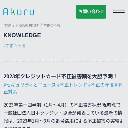
お問い合わせ
お問い合わせ
/
/
TOP
KNOWLEDGE
不正の今後
KNOWLEDGE
不正の今後
2023年クレジットカード不正被害額を大胆予測！
セキュリティとニュース
不正トレンド
不正の今後
不
正対策
2023年第一四半期（1月〜4月）の不正被害状況 現時点で
一般社団法人日本クレジット協会が発表している最新の情
報は、2023年1月〜3月の番号盗用による不正被害の実績よ