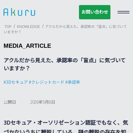
お問い合わせ
お問い合わせ
/
/
TOP
KNOWLEDGE
アクルだから見えた、承認率の「盲点」に気づいて
いますか？
MEDIA_ARTICLE
アクルだから見えた、承認率の「盲点」に気づいて
いますか？
3Dセキュア
クレジットカード
承認率
公開日
2026年5月8日
3Dセキュア・オーソリゼーション認証でもなく、気
づかないうちに離脱している、謎の離脱の存在を知