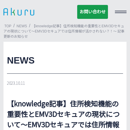
お問い合わせ
お問い合わせ
/
/
TOP
NEWS
【knowledge記事】住所検知機能の重要性とEMV3Dセキュ
アの現状について〜EMV3Dセキュアでは住所情報が活かされない？！～ 記事
更新のお知らせ
NEWS
2023.10.11
【knowledge記事】住所検知機能の
重要性とEMV3Dセキュアの現状につ
いて〜EMV3Dセキュアでは住所情報