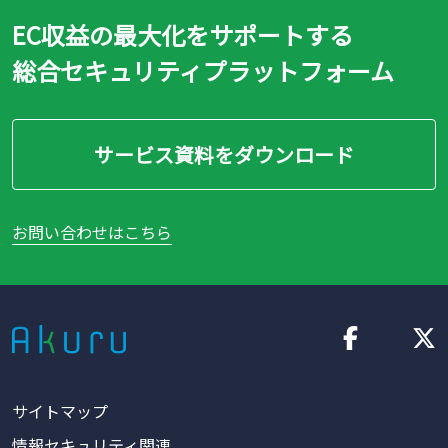
EC収益の最大化をサポートする
総合セキュリティプラットフォーム
サービス資料をダウンロード
お問い合わせはこちら
サイトマップ
情報セキュリティ関連