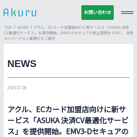
お問い合わせ
お問い合わせ
/
/
TOP
NEWS
アクル、ECカード加盟店向けに新サービス「ASUKA 決済
CV最適化サービス」を提供開始。EMV3-Dセキュアの売上毀損をゼロに、決済
コンバージョン最適化をご提供
NEWS
2026.07.08
アクル、ECカード加盟店向けに新サ
ービス「ASUKA 決済CV最適化サービ
ス」を提供開始。EMV3-Dセキュアの