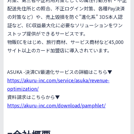
配送先住所との照合、不正ログイン対策、各種Pay決済
の対策など）や、売上毀損を防ぐ”進化系” 3DS本人認
証など、EC収益最大化に必要なソリューションをワン
ストップ提供ができるサービスです。
物販ECをはじめ、旅行商材、サービス商材など45,000
サイト以上のカード加盟店に導入されています。
ASUKA -決済CV最適化サービスの詳細はこちら▼
https://akuru-inc.com/service/asuka/revenue-
optimization/
資料請求はこちらから▼
https://akuru-inc.com/download/pamphlet/