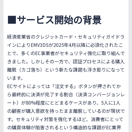
■サービス開始の背景
経済産業省のクレジットカード・セキュリティガイドラ
インによりEMV3DSが2025年4月以降に必須化されたこ
とで、多くのEC事業者がセキュリティ強化に取り組んで
きました。しかしその一方で、認証プロセスによる購入
離脱（カゴ落ち）という新たな課題も浮き彫りになって
います。
ECサイトによっては「注文する」ボタンが押されてか
ら最終的に決済が完了する割合（決済コンバージョンレ
ート）が80%程度にとどまるケースがあり、5人に1人
の顧客が購入意欲を持ったまま離脱しているのが現状で
す。セキュリティ対策を強化するほど、消費者にとって
の購買体験が阻害されるという構造的な課題がEC業界