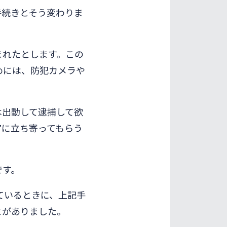
手続きとそう変わりま
まれたとします。この
めには、防犯カメラや
は出動して逮捕して欲
官に立ち寄ってもらう
です。
ているときに、上記手
とがありました。