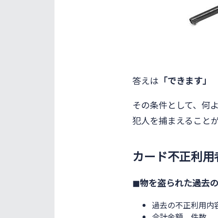
答えは
「できます」
その条件として、何
犯人を捕まえること
カード不正利用
◼︎物を盗られた過去
過去の不正利用内
合計金額、件数