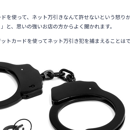
ードを使って、ネット万引きなんて許せないという怒り
！」と、思いの強いお店の方からよく聞かれます。
ジットカードを使ってネット万引き犯を捕まえることは