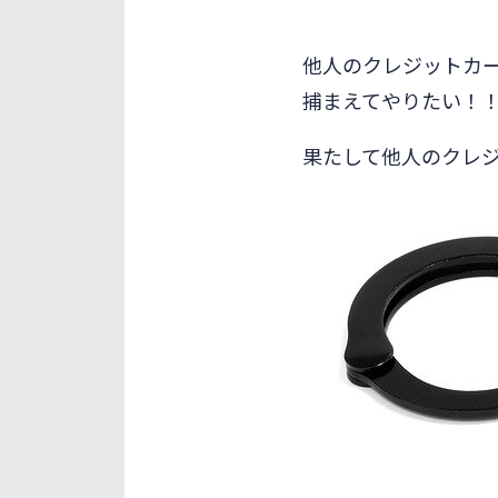
他人のクレジットカ
捕まえてやりたい！
果たして他人のクレ