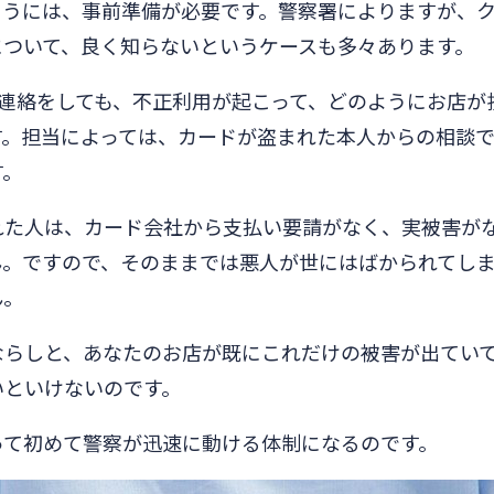
らうには、事前準備が必要です。警察署によりますが、
について、良く知らないというケースも多々あります。
で連絡をしても、不正利用が起こって、どのようにお店が
す。担当によっては、カードが盗まれた本人からの相談
す。
れた人は、カード会社から支払い要請がなく、実被害が
ん。ですので、そのままでは悪人が世にはばかられてし
ん。
ならしと、あなたのお店が既にこれだけの被害が出てい
いといけないのです。
って初めて警察が迅速に動ける体制になるのです。