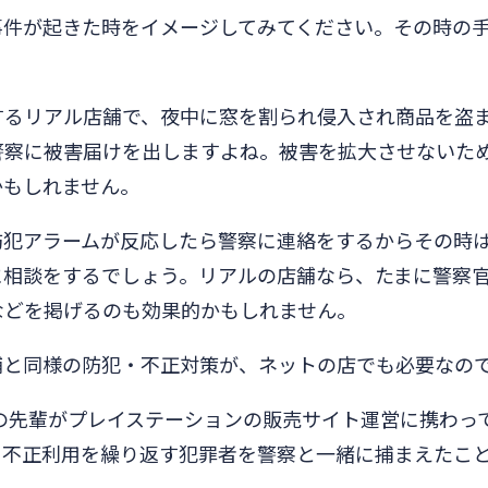
事件が起きた時をイメージしてみてください。その時の
するリアル店舗で、夜中に窓を割られ侵入され商品を盗
警察に被害届けを出しますよね。被害を拡大させないた
かもしれません。
防犯アラームが反応したら警察に連絡をするからその時
に相談をするでしょう。リアルの店舗なら、たまに警察
などを掲げるのも効果的かもしれません。
舗と同様の防犯・不正対策が、ネットの店でも必要なの
私の先輩がプレイステーションの販売サイト運営に携わっ
、不正利用を繰り返す犯罪者を警察と一緒に捕まえたこ