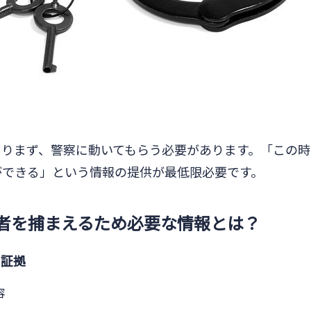
よりまず、警察に動いてもらう必要があります。「この
ができる」という情報の提供が最低限必要です。
者を捕まえるため必要な情報とは？
の証拠
容