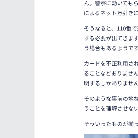
ん。警察に動いても
によるネット万引き
そうなると、110番
する必要が出てきま
う場合もあるようで
カードを不正利用さ
ることなどありませ
明するしかありませ
そのような事前の地
うことを理解させな
そういったものが揃