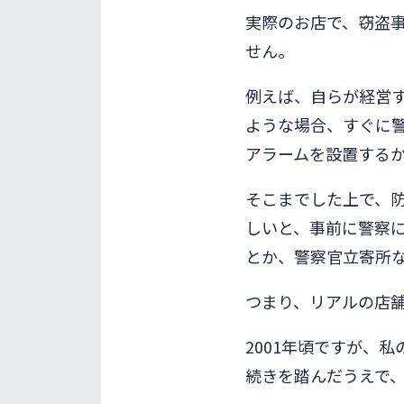
実際のお店で、窃盗
せん。
例えば、自らが経営
ような場合、すぐに
アラームを設置する
そこまでした上で、
しいと、事前に警察
とか、警察官立寄所
つまり、リアルの店
2001年頃ですが、
続きを踏んだうえで