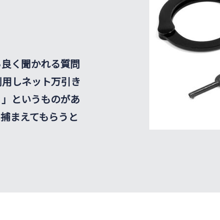
ら良く聞かれる質問
利用しネット万引き
？」というものがあ
て捕まえてもらうと