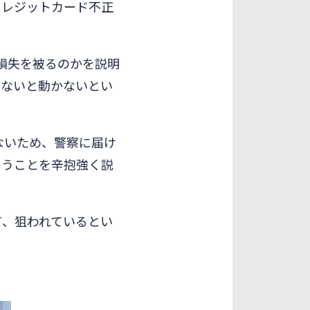
クレジットカード不正
損失を被るのかを説明
でないと動かないとい
ないため、警察に届け
まうことを辛抱強く説
て、狙われているとい