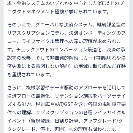
求・金融システムのいずれかを中心とした8年以上のプ
ロダクトマネジメント経験が挙げられています。
そのうえで、グローバルな決済システム、継続課金型の
サブスクリプションモデル、決済オンボーディングのフ
ロー、ライフサイクル管理への深い理解が求められま
す。チェックアウトのコンバージョン最適化、決済の承
認率の改善、そして非自発的解約（カード期限切れや決
済失敗による意図しない解約）の削減に取り組んだ経験
も重視されています。
さらに、機械学習やデータ駆動のアプローチを活用して
決済フローの最適化、リテンション施策をパーソナライ
ズする能力、税対応やVAT/GSTを含む各国の規制順守要
件への理解、サブスクリプションの各種ライフサイクル
イベント（新規登録、日割り計算、アップグレード/ダ
ウングレード、停止、再開）への理解も問われます。