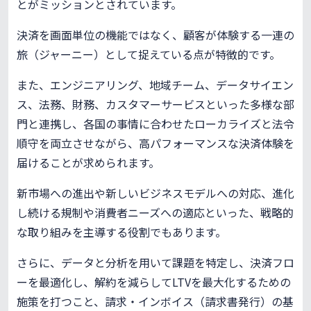
とがミッションとされています。
決済を画面単位の機能ではなく、顧客が体験する一連の
旅（ジャーニー）として捉えている点が特徴的です。
また、エンジニアリング、地域チーム、データサイエン
ス、法務、財務、カスタマーサービスといった多様な部
門と連携し、各国の事情に合わせたローカライズと法令
順守を両立させながら、高パフォーマンスな決済体験を
届けることが求められます。
新市場への進出や新しいビジネスモデルへの対応、進化
し続ける規制や消費者ニーズへの適応といった、戦略的
な取り組みを主導する役割でもあります。
さらに、データと分析を用いて課題を特定し、決済フロ
ーを最適化し、解約を減らしてLTVを最大化するための
施策を打つこと、請求・インボイス（請求書発行）の基