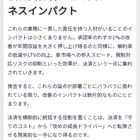
ネスインパクト
これらの業務に一貫した責任を持つ人材がいることのイ
ンパクトは小さくありません。承認率のわずか1%の改
善が年間収益を大きく押し上げ得るのと同様に、解約率
の低減やLTVの向上、新市場への参入スピード、規制対
応リスクの抑制といった効果が、決済という一点に集約
されていきます。
換言すると、これらの論点が部署ごとにバラバラに扱わ
れている限り、改善のインパクトは断片的なものにとど
まります。
決済を横断的に統括する役割を置くことは、決済を「守
りのコスト」から「攻めの成長ドライバー」へと転換さ
せる現実的な一手になり得るのです。