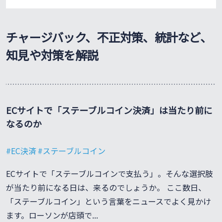
c
n
e
e
b
チャージバック、不正対策、統計など、
o
o
知見や対策を解説
k
ECサイトで「ステーブルコイン決済」は当たり前に
なるのか
EC決済
ステーブルコイン
ECサイトで「ステーブルコインで支払う」。そんな選択肢
が当たり前になる日は、来るのでしょうか。 ここ数日、
「ステーブルコイン」という言葉をニュースでよく見かけ
ます。ローソンが店頭で...