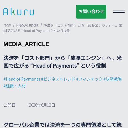
お問い合わせ
お問い合わせ
/
/
TOP
KNOWLEDGE
決済を「コスト部門」から「成長エンジン」へ。米
国で広がる “Head of Payments” という役割
MEDIA_ARTICLE
決済を「コスト部門」から「成長エンジン」へ。米
国で広がる “Head of Payments” という役割
Head of Payments
ビジネストレンド
フィンテック
決済戦略
組織・人材
公開日
2026年6月12日
グローバル企業では決済を一つの専門領域として統