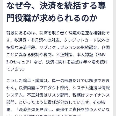
なぜ今、決済を統括する専
門役職が求められるのか
背景にあるのは、決済を取り巻く環境の急速な複雑化で
す。多通貨・多言語への対応、クレジットカード以外の
多様な決済手段、サブスクリプションの継続課金、各国
ごとに異なる規制や税制、不正対策、本人認証（EMV
3-Dセキュア）など、決済に関わる論点は年々増え続け
ています。
こうした論点・議論は、単一の部署だけでは解決できま
せん。決済画面はプロダクト部門、システム連携は情報
システム、不正対策はリスク部門、税務はファイナンス
部門、といったように責任が分散しています。その結
果、「決済全体を見渡し、最適化に責任を持つ人がいな