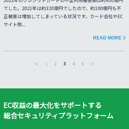
2022年のクレジットカードの不正利用被害額は約430億円
でした。2021年は約320億円でしたので、約100億円も不
正被害は増加してしまっている状況です。カード会社やEC
サイト側...
READ MORE
＜
1
2
3
4
5
＞
EC収益の最大化をサポートする
総合セキュリティプラットフォーム