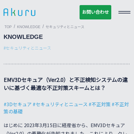
お問い合わせ
お問い合わせ
/
/
TOP
KNOWLEDGE
セキュリティとニュース
KNOWLEDGE
セキュリティとニュース
EMV3Dセキュア（Ver2.0）と不正検知システムの違
いに基づく最適な不正対策スキームとは？
3Dセキュア
セキュリティとニュース
不正対策
不正対
策の基礎
はじめに 2023年3月15日に経産省から、EMV3Dセキュア
（Ver2.0）の義務化が告知されました。これにより、クレ