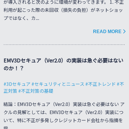
が導入されると次のように環境が変わってきます。 1. 不正
利用が起こった際の未回収（損失の負担）がネットショッ
プではなく、カ...
READ MORE
EMV3Dセキュア（Ver2.0）の実装は急ぐ必要はない
のか！？
3Dセキュア
セキュリティとニュース
不正トレンド
不
正対策
不正対策の基礎
結論：EMV3Dセキュア（Ver2.0）実装は急ぐ必要はない ア
クルの見解としては、EMV3Dセキュア（Ver2.0）実装につ
いて、特に不正が多発しクレジットカード会社から指摘を
受...