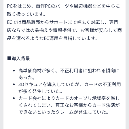
PCをはじめ、自作PCのパーツや周辺機器などを中心に
取り扱っています。
ECでは商品販売からサポートまで幅広く対応し、専門
店ならではの品揃えや情報提供で、お客様が安心して商
品を選べるようなEC運用を目指しています。
■導入背景
高単価商材が多く、不正利用者に狙われる傾向に
あった。
3Dセキュアを導入していたが、カードの不正利用
が多く発生していた。
カード会社によりカードのオーソリ承認率を厳し
くされてしまい、真正なお客様からカード決済が
できないといったクレームが発生していた。