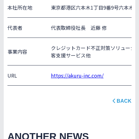
本社所在地
東京都港区六本木1丁目9番9号六本木フ
代表者
代表取締役社長 近藤 修
クレジットカード不正対策ソリューシ
事業内容
客支援サービス他
URL
https://akuru-inc.com/
BACK
ANOTHER NEWS