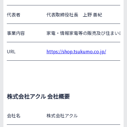
代表者
代表取締役社長 上野 善紀
事業内容
家電・情報家電等の販売及び住まいに
URL
https://shop.tsukumo.co.jp/
株式会社アクル 会社概要
会社名
株式会社アクル