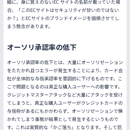
細に、身に覚えのないEC サイトの名前が載っていた場
合、「このECサイトはセキュリティが甘いのではない
か？」とECサイトのブランドイメージを毀損させてし
まう懸念があります。
オーソリ承認率の低下
オーソリ承認率の低下とは、大量にオーソリゼーション
をたたかれ且つエラーが発生することにより、カード会
社が全体的な与信承認率を意図的に下げるものです。こ
こで問題となるのは真正な購入ユーザーへの影響です。
クレジットマスターアタックなど大量にアタックを受け
てしまうと、真正な購入ユーザーがクレジットカードの
与信枠があるにもかかわらず、オーソリゼーションで弾
かれてしまう事態が結果として発生するというもので
す。これは実質的な「かご落ち」となります。そして厄